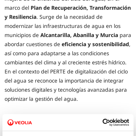
marco del
Plan de Recuperación, Transformación
y Resiliencia
. Surge de la necesidad de
modernizar las infraestructuras de agua en los
municipios de
Alcantarilla, Abanilla y Murcia
para
abordar cuestiones de
eficiencia y sostenibilidad
,
así como para adaptarse a las condiciones
cambiantes del clima y al creciente estrés hídrico.
En el contexto del PERTE de digitalización del ciclo
del agua se reconoce la importancia de integrar
soluciones digitales y tecnologías avanzadas para
optimizar la gestión del agua.
Además, el proyecto busca abordar cuestiones de
transparencia y participación ciudadana
en la
gestión del agua. La implementación de sistemas