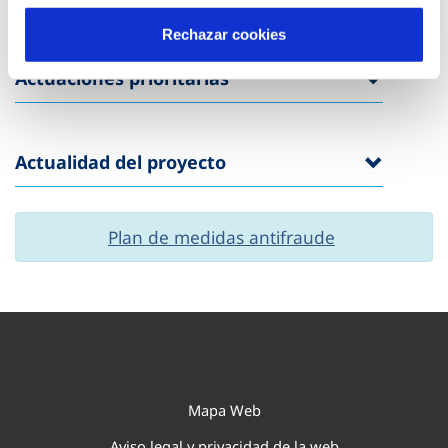
Rechazar cookies
Actuaciones prioritarias
Actualidad del proyecto
Plan de medidas antifraude
Mapa Web
Aviso legal y privacidad de la web