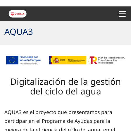
Menu 
AQUA3
Digitalización de la gestión
del ciclo del agua
AQUA3 es el proyecto que presentamos para
participar en el Programa de Ayudas para la
mejora de la eficiencia del ciclo del agua, en el