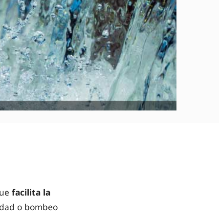
que
facilita la
vedad o bombeo