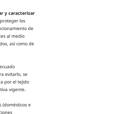
ar y caracterizar
 proteger los
uncionamiento de
tes al medio
dos, así como de
decuado
a evitarlo, se
 por el tejido
tiva vigente.
s (domésticos e
ciones