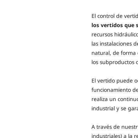
El control de vert
los vertidos que s
recursos hidráuli
las instalaciones 
natural, de forma
los subproductos 
El vertido puede o
funcionamiento de 
realiza un contin
industrial y se ga
A través de nuestr
industriales) a la