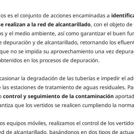
idos es el conjunto de acciones encaminadas a
identific
e realizan a la red de alcantarillado
, con el objeto de
cos y el medio ambiente, así como garantizar el buen f
de depuración y de alcantarillado, retornando los efluen
 que no se impida su aprovechamiento una vez depura
obtenidos en los procesos de depuración.
casionar la degradación de las tuberías e impedir el a
las estaciones de tratamiento de aguas residuales. Par
uo
control y seguimiento de la contaminación
aportada
rantiza que los vertidos se realicen cumpliendo la norma
os equipos móviles, realizamos el control de los vertido
 red de alcantarillado, basándonos en dos tipos de actua