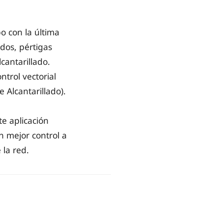
o con la última
dos, pértigas
cantarillado.
ntrol vectorial
 Alcantarillado).
e aplicación
n mejor control a
 la red.