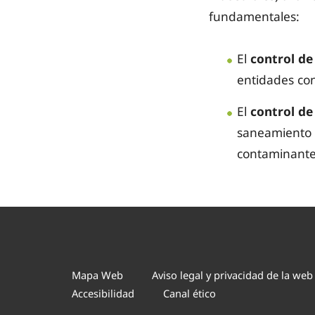
fundamentales:
El
control de
entidades co
El
control de 
saneamiento c
contaminante
Mapa Web
Aviso legal y privacidad de la web
Accesibilidad
Canal ético