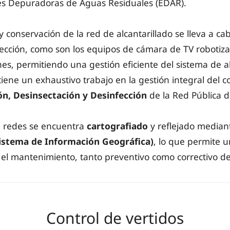
nes Depuradoras de Aguas Residuales (EDAR).
 conservación de la red de alcantarillado se lleva a cab
pección, como son los equipos de cámara de TV robotiza
nes, permitiendo una gestión eficiente del sistema de al
ene un exhaustivo trabajo en la gestión integral del co
ón, Desinsectación y Desinfección
de la Red Pública de
e redes se encuentra
cartografiado
y reflejado mediant
Sistema de Información Geográfica)
, lo que permite u
r el mantenimiento, tanto preventivo como correctivo de
Control de vertidos