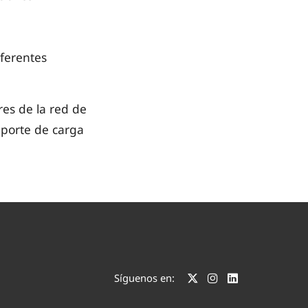
iferentes
res de la red de
aporte de carga
Síguenos en: