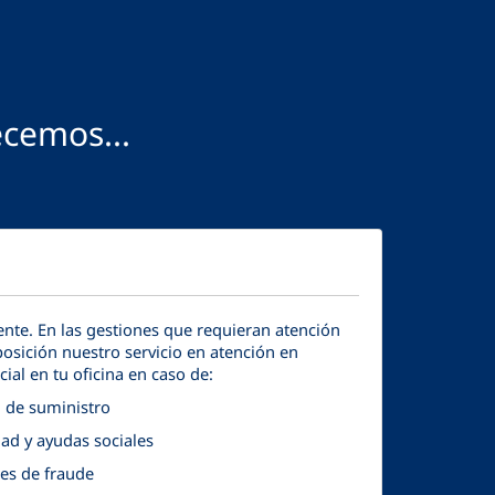
ecemos...
te. En las gestiones que requieran atención
osición nuestro servicio en atención en
ncial en tu oficina en caso de:
d de suministro
dad y ayudas sociales
es de fraude