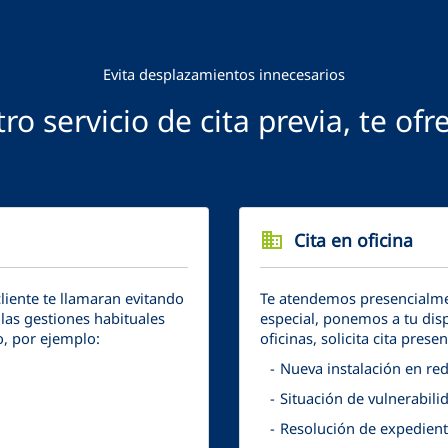
Evita desplazamientos innecesarios
ro servicio de cita previa, te ofr
business
Cita en oficina
cliente te llamaran evitando
Te atendemos presencialmen
las gestiones habituales
especial, ponemos a tu disp
o, por ejemplo:
oficinas, solicita cita prese
Nueva instalación en re
Situación de vulnerabili
Resolución de expedient