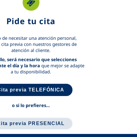
Pide tu cita
 de necesitar una atención personal,
a cita previa con nuestros gestores de
atención al cliente.
llo, será necesario que selecciones
e el día y la hora
que mejor se adapte
a tu disponibilidad.
Cita previa TELEFÓNICA
o si lo prefieres...
Cita previa PRESENCIAL