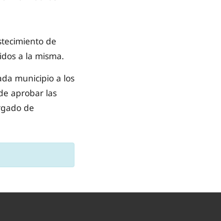
astecimiento de
tidos a la misma.
ada municipio a los
de aprobar las
argado de