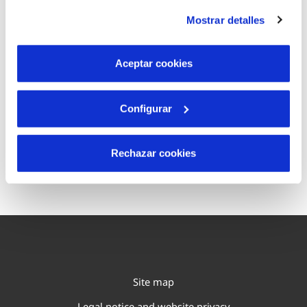
instalación de todas las cookies salvo las necesarias que
difficulties
Mostrar detalles
son indispensables para que el sitio web funcione y que
por tanto no se pueden desactivar. Puedes consultar
más información en nuestra
Política de Cookies
Aceptar cookies
Your Service
Configurar
Rechazar cookies
Site map
Legal notice and website privacy