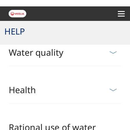
Menu 
HELP
Water quality
Health
Rational use of water