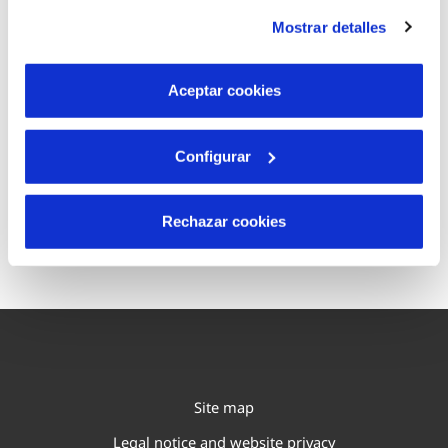
instalación de todas las cookies salvo las necesarias que
Mostrar detalles
son indispensables para que el sitio web funcione y que
por tanto no se pueden desactivar. Puedes consultar
Contact us
más información en nuestra
Política de Cookies
Aceptar cookies
Configurar
Check our
Complaints and Claims
Rechazar cookies
Procedure here
Site map
Legal notice and website privacy