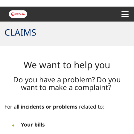
Menu 
CLAIMS
We want to help you
Do you have a problem? Do you
want to make a complaint?
For all
incidents or problems
related to:
Your bills