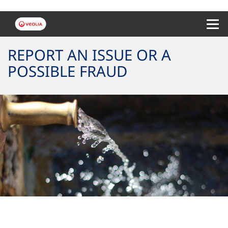
Menu 
REPORT AN ISSUE OR A
POSSIBLE FRAUD