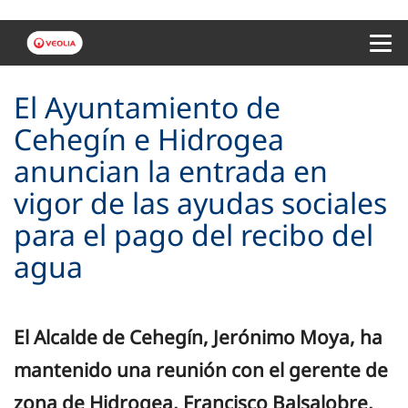
Menu 
El Ayuntamiento de
Cehegín e Hidrogea
anuncian la entrada en
vigor de las ayudas sociales
para el pago del recibo del
agua
El Alcalde de Cehegín, Jerónimo Moya, ha
mantenido una reunión con el gerente de
zona de Hidrogea, Francisco Balsalobre,