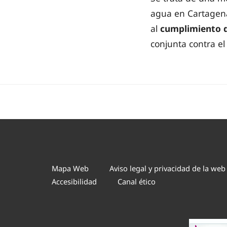
agua en Cartagena
al
cumplimiento d
conjunta contra el
Mapa Web
Aviso legal y privacidad de la web
Accesibilidad
Canal ético