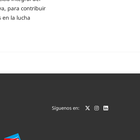
a, para contribuir
s
en la lucha
Síguenos en: