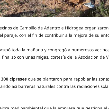
Vecinos de Campillo de Adentro e Hidrogea organizaron
l paraje, con el fin de contribuir a la mejora de su ent
 ocupó toda la mañana y congregó a numerosos vecinos
 finalizó con unas migas, cortesía de la Asociación de 
s
300 cipreses
que se plantaron para repoblar las zona
ando así barreras naturales contra las radiaciones solar
jora medioambiental que la empresa que gestiona el ci