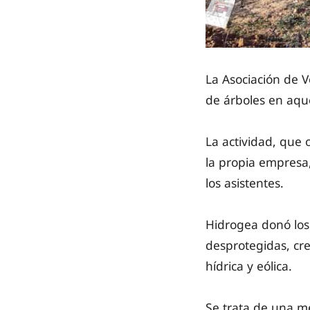
La Asociación de 
de árboles en aque
La actividad, que
la propia empresa,
los asistentes.
Hidrogea donó lo
desprotegidas, cre
hídrica y eólica.
Se trata de una me