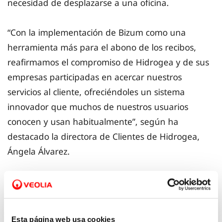
necesidad de desplazarse a una oficina.
“Con la implementación de Bizum como una
herramienta más para el abono de los recibos,
reafirmamos el compromiso de Hidrogea y de sus
empresas participadas en acercar nuestros
servicios al cliente, ofreciéndoles un sistema
innovador que muchos de nuestros usuarios
conocen y usan habitualmente”, según ha
destacado la directora de Clientes de Hidrogea,
Ángela Álvarez.
Para poder hacer uso de esta nueva forma de
pago, el primer requisito es que la persona
usuaria disponga de servicio de Bizum en su
Esta página web usa cookies