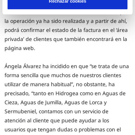
Rechazar cookies
pago se realizará a través de la plataforma
electrónica. Por último, se informará al cliente que
la operación ya ha sido realizada y a partir de ahí,
podrá confirmar el estado de la factura en el ‘área
privada’ de clientes que también encontrará en la
página web.
Ángela Álvarez ha incidido en que “se trata de una
forma sencilla que muchos de nuestros clientes
utilizar de manera habitual”, no obstante, ha
precisado, “tanto en Hidrogea como en Aguas de
Cieza, Aguas de Jumilla, Aguas de Lorca y
Sermubeniel, contamos con un servicio de
atención al cliente que puede ayudar a los
usuarios que tengan dudas o problemas con el