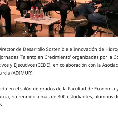
Director de Desarrollo Sostenible e Innovación de Hidr
 jornadas ‘Talento en Crecimiento’ organizadas por la 
ivos y Ejecutivos (CEDE), en colaboración con la Asociac
urcia (ADIMUR).
rada en el salón de grados de la Facultad de Economía 
rcia, ha reunido a más de 300 estudiantes, alumnos de 
s.