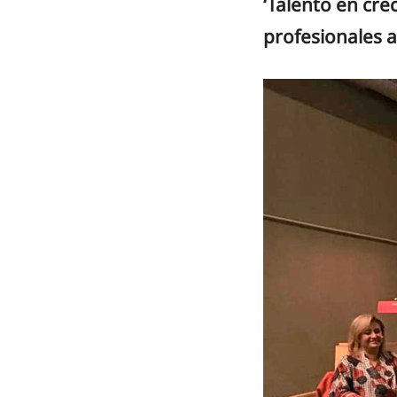
‘Talento en cre
profesionales a