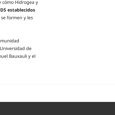
 y cómo Hidrogea y
ODS establecidos
 se formen y les
Comunidad
 Universidad de
uel Bauxauli y el