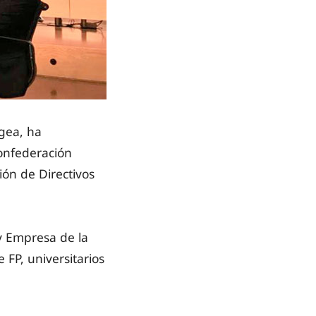
ogea, ha
Confederación
ión de Directivos
y Empresa de la
FP, universitarios