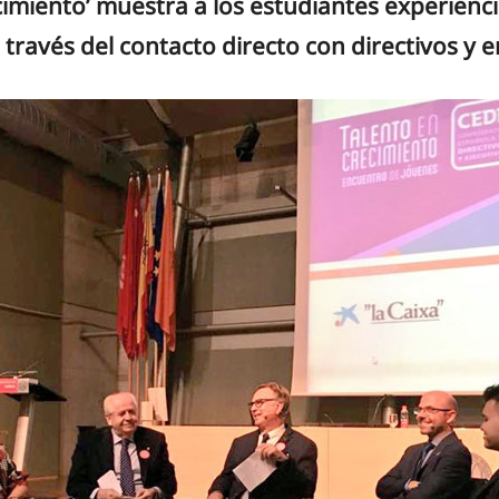
cimiento’ muestra a los estudiantes experienc
 través del contacto directo con directivos 