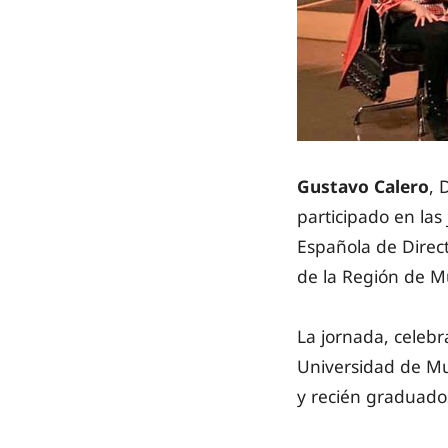
Gustavo Calero
, 
participado en las
Española de Direct
de la Región de M
La jornada, celeb
Universidad de Mu
y recién graduado