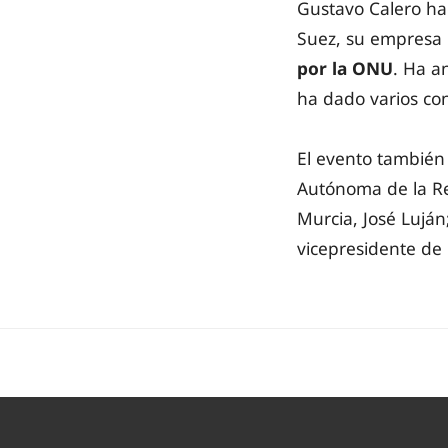
Gustavo Calero ha
Suez, su empresa 
por la ONU
. Ha a
ha dado varios con
El evento también
Autónoma de la Re
Murcia, José Luján
vicepresidente de