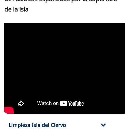
de la isla
Limpieza Isla del Ciervo