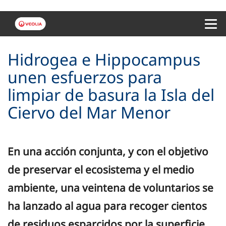
Menu 
Hidrogea e Hippocampus
unen esfuerzos para
limpiar de basura la Isla del
Ciervo del Mar Menor
En una acción conjunta, y con el objetivo
de preservar el ecosistema y el medio
ambiente, una veintena de voluntarios se
ha lanzado al agua para recoger cientos
de residuos esparcidos por la superficie