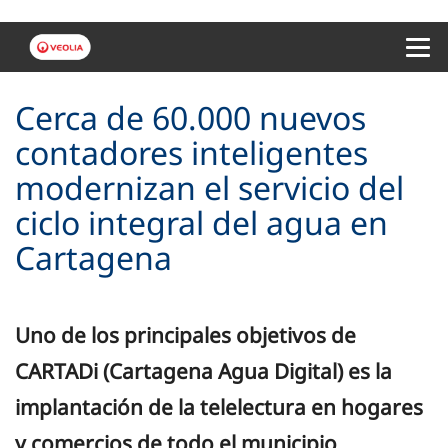
Menu 
Cerca de 60.000 nuevos
contadores inteligentes
modernizan el servicio del
ciclo integral del agua en
Cartagena
Uno de los principales objetivos de
CARTADi (Cartagena Agua Digital) es la
implantación de la telelectura en hogares
y comercios de todo el municipio