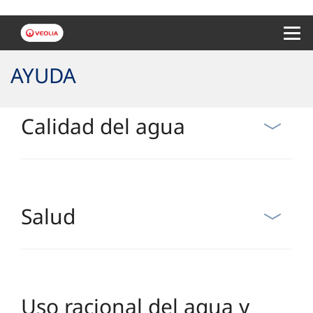
Menu 
AYUDA
Calidad del agua
Salud
Uso racional del agua y