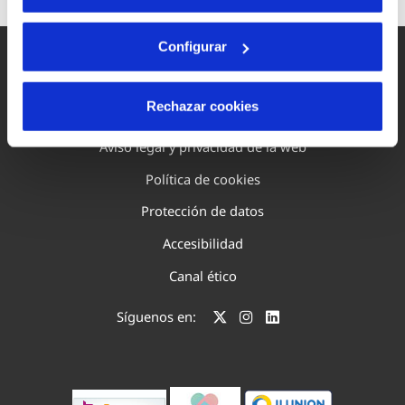
Configurar
Rechazar cookies
Mapa Web
Aviso legal y privacidad de la web
Política de cookies
Protección de datos
Accesibilidad
Canal ético
Síguenos en: