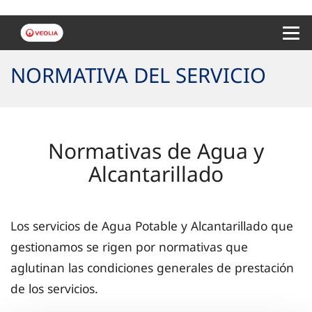
Menu 
NORMATIVA DEL SERVICIO
Normativas de Agua y
Alcantarillado
Los servicios de Agua Potable y Alcantarillado que
gestionamos se rigen por normativas que
aglutinan las condiciones generales de prestación
de los servicios.