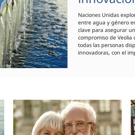
Naciones Unidas explor
entre agua y género en
clave para asegurar un 
compromiso de Veolia c
todas las personas di
innovadoras, con el imp