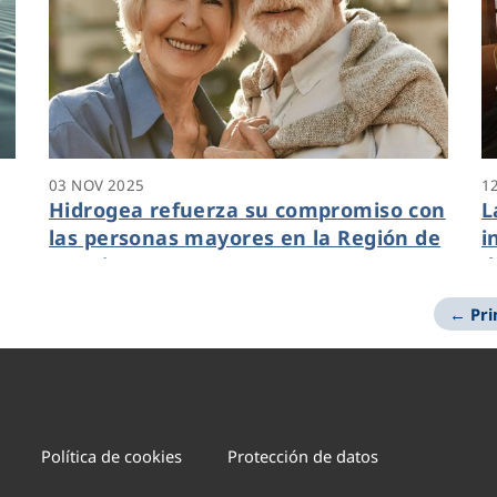
03 NOV 2025
1
Hidrogea refuerza su compromiso con
L
las personas mayores en la Región de
i
Murcia
d
← Pr
Política de cookies
Protección de datos