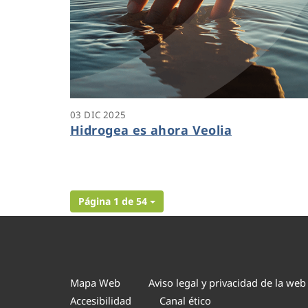
03 DIC 2025
Hidrogea es ahora Veolia
Página 1 de 54
Mapa Web
Aviso legal y privacidad de la web
Accesibilidad
Canal ético