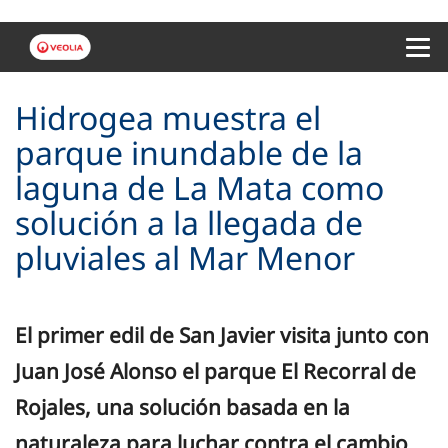
Menu 
Hidrogea muestra el
parque inundable de la
laguna de La Mata como
solución a la llegada de
pluviales al Mar Menor
El primer edil de San Javier visita junto con
Juan José Alonso el parque El Recorral de
Rojales, una solución basada en la
naturaleza para luchar contra el cambio