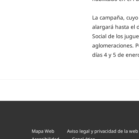
La campaña, cuyo 
alargará hasta el 
Social de los jugu
aglomeraciones. Po
días 4 y 5 de ener
Mapa Web
Aviso legal y privacidad de la web
Accesibilidad
Canal ético