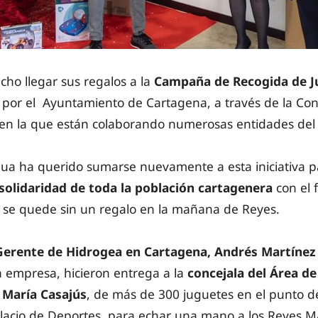
ho llegar sus regalos a la
Campaña de Recogida de J
por el Ayuntamiento de Cartagena, a través de la Conc
, en la que están colaborando numerosas entidades del
ua ha querido sumarse nuevamente a esta iniciativa p
solidaridad de toda la población cartagenera
con el 
o se quede sin un regalo en la mañana de Reyes.
Gerente de Hidrogea en Cartagena, Andrés Martínez
 la empresa, hicieron entrega a la
concejala del Área de
 María Casajús
, de más de 300 juguetes en el punto d
Palacio de Deportes, para echar una mano a los Reyes 