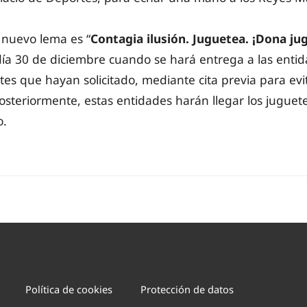
nuevo lema es “
Contagia ilusión. Juguetea. ¡Dona ju
día 30 de diciembre cuando se hará entrega a las enti
etes que hayan solicitado, mediante cita previa para evi
steriormente, estas entidades harán llegar los juguetes
o.
Política de cookies
Protección de datos