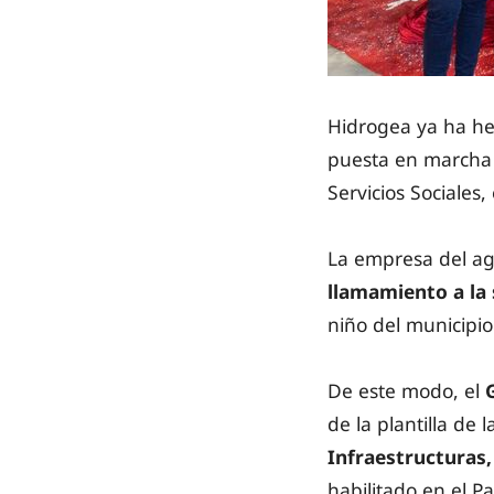
Hidrogea ya ha hec
puesta en marcha 
Servicios Sociales
La empresa del ag
llamamiento a la 
niño del municipi
De este modo, el
de la plantilla de
Infraestructuras,
habilitado en el 