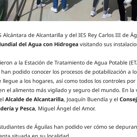
 Alcántara de Alcantarilla y del IES Rey Carlos III de Á
undial del Agua con Hidrogea
visitando sus instalaci
eron a la Estación de Tratamiento de Agua Potable (ET
han podido conocer los procesos de potabilización a l
llegue a los hogares, así como todos los controles por
en el alimento más vigilado y seguro del mundo. En la v
el
Alcalde de Alcantarilla
, Joaquín Buendía y el
Consej
dería y Pesca
, Miguel Ángel del Amor.
 estudiantes de Águilas han podido ver cómo se depuran
lanta situada en su localidad.