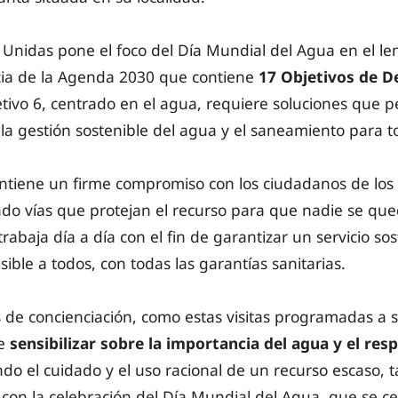
Unidas pone el foco del Día Mundial del Agua en el lem
ncia de la Agenda 2030 que contiene
17 Objetivos de D
jetivo 6, centrado en el agua, requiere soluciones que 
y la gestión sostenible del agua y el saneamiento para t
tiene un firme compromiso con los ciudadanos de los
do vías que protejan el recurso para que nadie se que
trabaja día a día con el fin de garantizar un servicio s
ible a todos, con todas las garantías sanitarias.
de concienciación, como estas visitas programadas a su
de
sensibilizar sobre la importancia del agua y el res
ando el cuidado y el uso racional de un recurso escaso, 
on la celebración del Día Mundial del Agua, que se ce