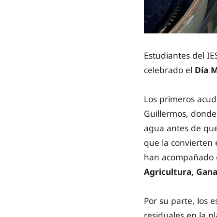
Estudiantes del IES
celebrado el
Día M
Los primeros acudi
Guillermos, donde 
agua antes de que 
que la convierten 
han acompañado 
Agricultura, Gana
Por su parte, los
residuales en la p