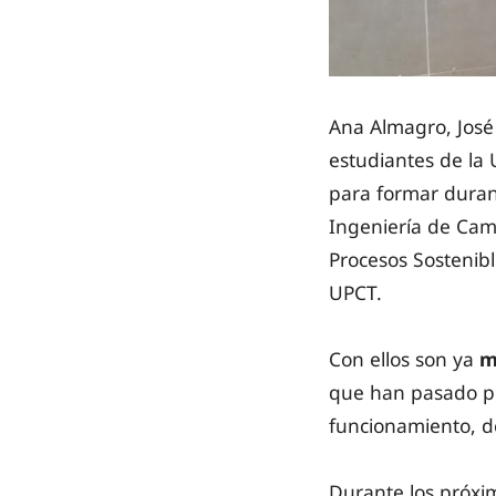
Ana Almagro, José 
estudiantes de la
para formar duran
Ingeniería de Cam
Procesos Sostenib
UPCT.
Con ellos son ya
m
que han pasado po
funcionamiento, de
Durante los próxim