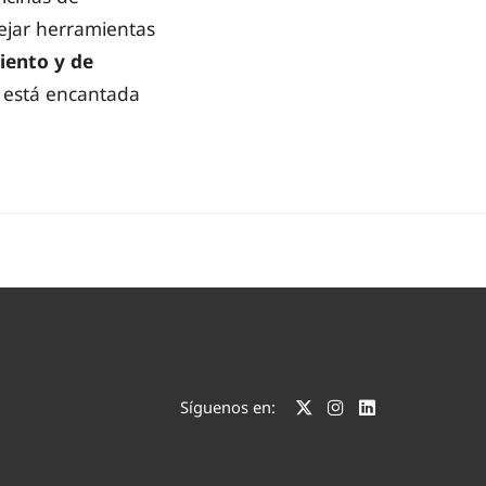
ejar herramientas
iento y de
a está encantada
Síguenos en: