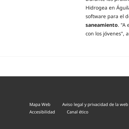
Hidrogea en Águil
software para el d
saneamiento
. "A
con los jóvenes", 
Mapa Web
Aviso legal y privacidad de la web
Accesibilidad
Canal ético