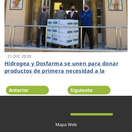
21 DIC 2020
Hidrogea y Dosfarma se unen para donar
productos de primera necesidad a la
Hospitalidad de Santa Teresa
Anterior
Siguiente
Página 25 de 54
Mapa Web