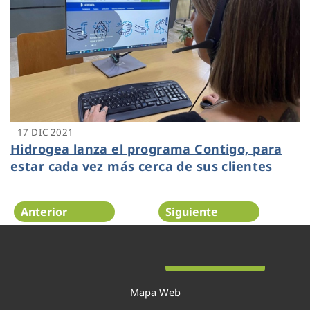
17 DIC 2021
Hidrogea lanza el programa Contigo, para
estar cada vez más cerca de sus clientes
Anterior
Siguiente
Página 19 de 54
Mapa Web