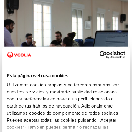
Esta página web usa cookies
Utilizamos cookies propias y de terceros para analizar
20 DIC 2021
Hidrogea participa en el Programa
nuestros servicios y mostrarte publicidad relacionada
Eurodisea para facilitar prácticas laborales
con tus preferencias en base a un perfil elaborado a
partir de tus hábitos de navegación. Adicionalmente
formativas
utilizamos cookies de complemento de redes sociales.
Puedes aceptar todas las cookies pulsando “ Aceptar
cookies”· También puedes permitir o rechazar las