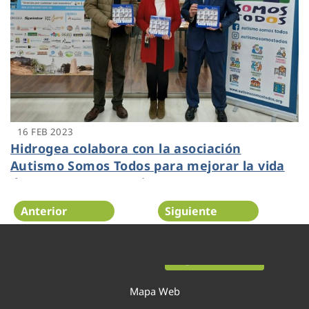
16 FEB 2023
Hidrogea colabora con la asociación
Autismo Somos Todos para mejorar la vida
de personas con autismo
Anterior
Siguiente
Página 13 de 54
Mapa Web