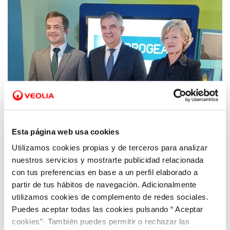
Esta página web usa cookies
Utilizamos cookies propias y de terceros para analizar
23 ENE 2024
Hidrogea organiza la primera Mesa Técnica
nuestros servicios y mostrarte publicidad relacionada
del Mar Menor
con tus preferencias en base a un perfil elaborado a
partir de tus hábitos de navegación. Adicionalmente
utilizamos cookies de complemento de redes sociales.
Puedes aceptar todas las cookies pulsando “ Aceptar
cookies”· También puedes permitir o rechazar las