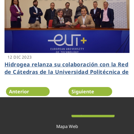
12 DIC 2023
Hidrogea relanza su colaboración con la Red
de Cátedras de la Universidad Politécnica de
Cartagena
Anterior
Siguiente
Página 10 de 54
Mapa Web