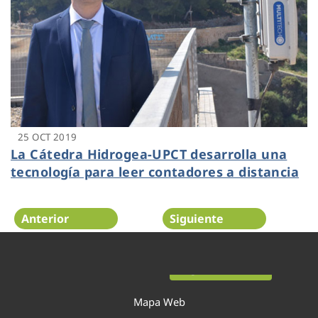
25 OCT 2019
La Cátedra Hidrogea-UPCT desarrolla una
tecnología para leer contadores a distancia
Anterior
Siguiente
Página 36 de 54
Mapa Web