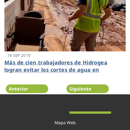
18 SEP 2019
Más de cien trabajadores de Hidrogea
logran evitar los cortes de agua en
Cartagena durante el paso de la DANA
Anterior
Siguiente
Página 37 de 54
Mapa Web