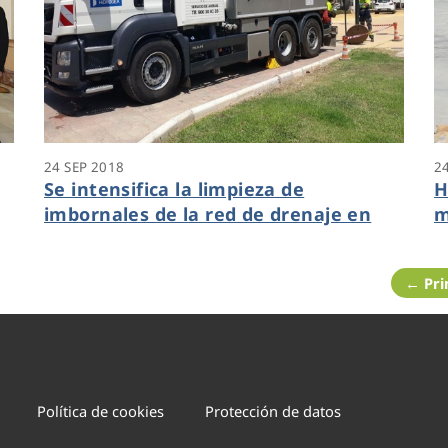
24 SEP 2018
2
Se intensifica la limpieza de
H
imbornales de la red de drenaje en
m
Cartagena
e
← Pr
Política de cookies
Protección de datos