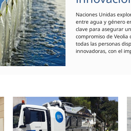
Naciones Unidas explor
entre agua y género en
clave para asegurar un 
compromiso de Veolia c
todas las personas di
innovadoras, con el imp