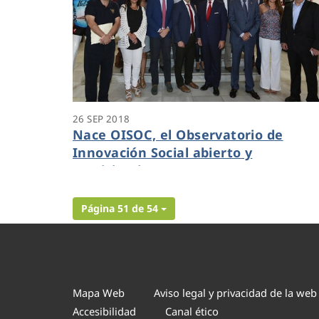
26 SEP 2018
Nace OISOC, el Observatorio de
Innovación Social abierto y
participativo
Página 51 de 54
Mapa Web
Aviso legal y privacidad de la web
Accesibilidad
Canal ético