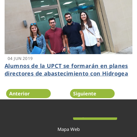
04 JUN 2019
Alumnos de la UPCT se formarán en planes
directores de abastecimiento con Hidrogea
Anterior
Siguiente
Página 41 de 54
Mapa Web