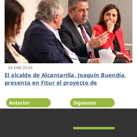
24 ENE 2024
El alcalde de Alcantarilla, Joaquín Buendía,
presenta en Fitur el proyecto de
recuperación de la huerta de El Soto
Anterior
Siguiente
Página 9 de 54