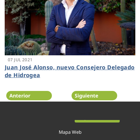
07 JUL 2021
Juan José Alonso, nuevo Consejero Delegado
de Hidrogea
Anterior
Siguiente
Página 22 de 54
Mapa Web