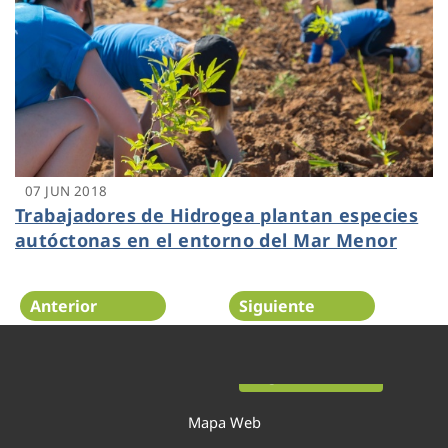
07 JUN 2018
Trabajadores de Hidrogea plantan especies
autóctonas en el entorno del Mar Menor
Anterior
Siguiente
Página 53 de 54
Mapa Web