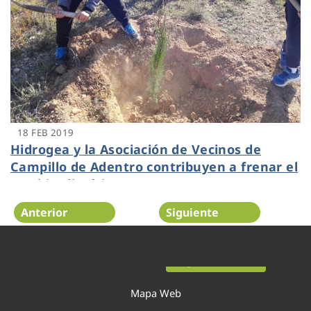
18 FEB 2019
Hidrogea y la Asociación de Vecinos de
Campillo de Adentro contribuyen a frenar el
cambio climático
Anterior
Siguiente
Página 46 de 54
Mapa Web