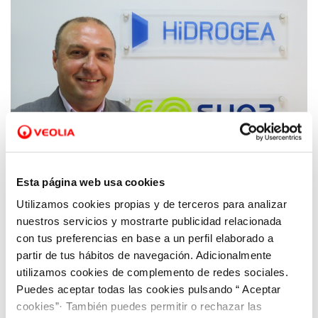
Esta página web usa cookies
Utilizamos cookies propias y de terceros para analizar
20 MAY 2019
Andrés Martínez Gumbau, nuevo Gerente
nuestros servicios y mostrarte publicidad relacionada
de Hidrogea en Cartagena
con tus preferencias en base a un perfil elaborado a
partir de tus hábitos de navegación. Adicionalmente
utilizamos cookies de complemento de redes sociales.
Puedes aceptar todas las cookies pulsando “ Aceptar
cookies”· También puedes permitir o rechazar las