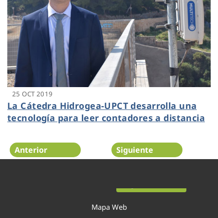
25 OCT 2019
La Cátedra Hidrogea-UPCT desarrolla una
tecnología para leer contadores a distancia
Anterior
Siguiente
Página 36 de 54
Mapa Web