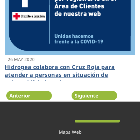
26 MAY 2020
Hidrogea colabora con Cruz Roja para
atender a personas en situación de
vulnerabilidad por la COVID-19
Anterior
Siguiente
Página 29 de 54
Mapa Web