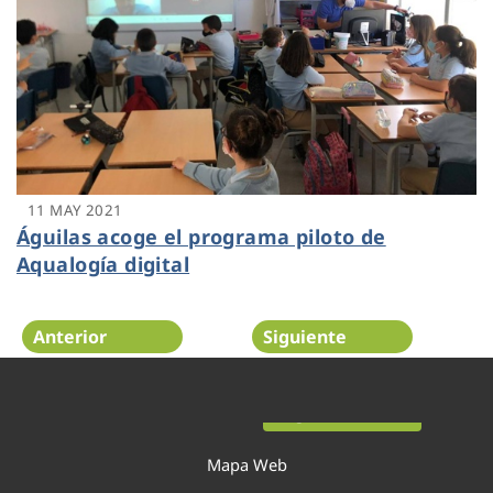
11 MAY 2021
Águilas acoge el programa piloto de
Aqualogía digital
Anterior
Siguiente
Página 23 de 54
Mapa Web