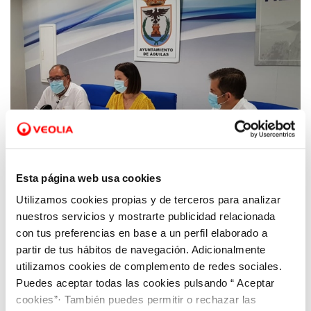
Esta página web usa cookies
Utilizamos cookies propias y de terceros para analizar
25 JUN 2021
Presentación del Plan Director de
nuestros servicios y mostrarte publicidad relacionada
suministro de agua potable de Águilas
con tus preferencias en base a un perfil elaborado a
partir de tus hábitos de navegación. Adicionalmente
utilizamos cookies de complemento de redes sociales.
Puedes aceptar todas las cookies pulsando “ Aceptar
cookies”· También puedes permitir o rechazar las