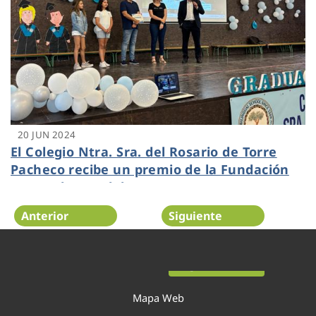
20 JUN 2024
El Colegio Ntra. Sra. del Rosario de Torre
Pacheco recibe un premio de la Fundación
Aquae dentro del programa AquaeSTEM
Anterior
Siguiente
Página 8 de 54
Mapa Web