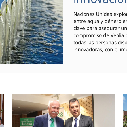
Naciones Unidas explor
entre agua y género en
clave para asegurar un 
compromiso de Veolia c
todas las personas di
innovadoras, con el imp