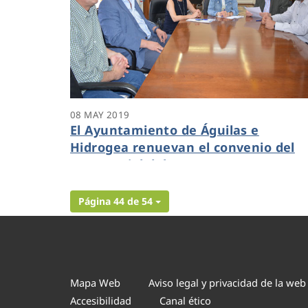
08 MAY 2019
El Ayuntamiento de Águilas e
Hidrogea renuevan el convenio del
Bono Social del Agua
Página 44 de 54
Mapa Web
Aviso legal y privacidad de la web
Accesibilidad
Canal ético