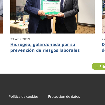
23 ABR 2019
2
Hidrogea, galardonada por su
D
prevención de riesgos laborales
d
← Pr
Política de cookies
Protección de datos