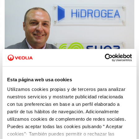
Esta página web usa cookies
Utilizamos cookies propias y de terceros para analizar
20 MAY 2019
Andrés Martínez Gumbau, nuevo Gerente
nuestros servicios y mostrarte publicidad relacionada
de Hidrogea en Cartagena
con tus preferencias en base a un perfil elaborado a
partir de tus hábitos de navegación. Adicionalmente
utilizamos cookies de complemento de redes sociales.
Puedes aceptar todas las cookies pulsando “ Aceptar
cookies”· También puedes permitir o rechazar las