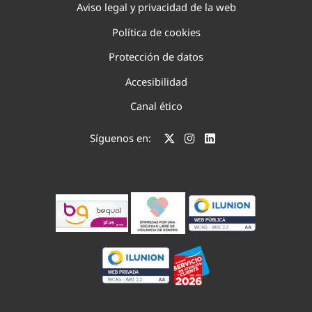
Aviso legal y privacidad de la web
Política de cookies
Protección de datos
Accesibilidad
Canal ético
Síguenos en: