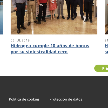
05 JUL 2019
2
Hidrogea cumple 10 años de bonus
H
por su siniestralidad cero
s
e
← Pr
Política de cookies
Protección de datos