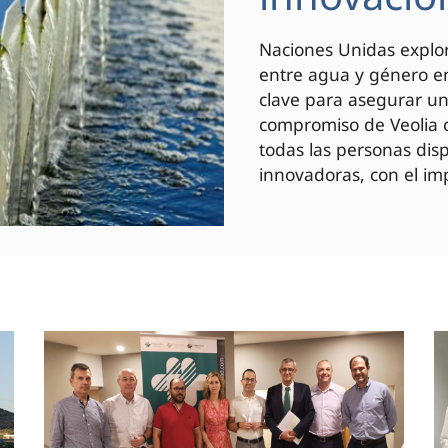
Naciones Unidas explor
entre agua y género en
clave para asegurar un 
compromiso de Veolia c
todas las personas di
innovadoras, con el imp