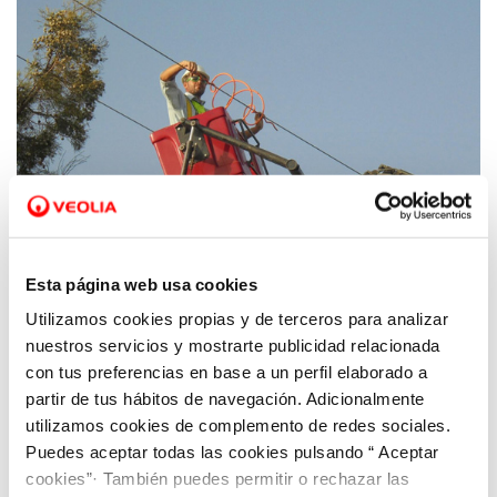
Esta página web usa cookies
Utilizamos cookies propias y de terceros para analizar
26 AGO 2019
Más protección para la avifauna de las
nuestros servicios y mostrarte publicidad relacionada
lagunas de Cabezo Beaza
con tus preferencias en base a un perfil elaborado a
partir de tus hábitos de navegación. Adicionalmente
utilizamos cookies de complemento de redes sociales.
Puedes aceptar todas las cookies pulsando “ Aceptar
cookies”· También puedes permitir o rechazar las