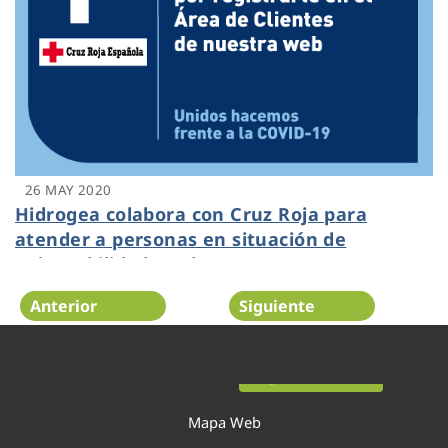
26 MAY 2020
Hidrogea colabora con Cruz Roja para
atender a personas en situación de
vulnerabilidad por la COVID-19
Anterior
Siguiente
Página 29 de 54
Mapa Web