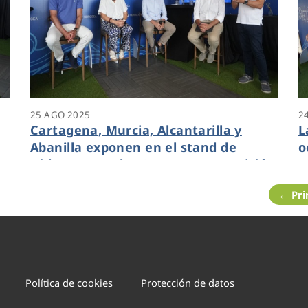
25 AGO 2025
2
Cartagena, Murcia, Alcantarilla y
L
Abanilla exponen en el stand de
o
Hidrogea en The Ocean Race su visión
H
del futuro del agua
← Pr
Política de cookies
Protección de datos