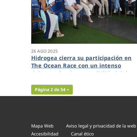
26 AGO 2025
Hidrogea cierra su participación en
The Ocean Race con un intenso
debate sobre la sostenibilidad del
agua en las ciudades
Página 2 de 54
Mapa Web
Aviso legal y privacidad de la web
Accesibilidad
Canal ético