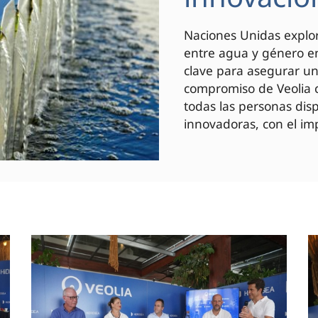
Naciones Unidas explor
entre agua y género en
clave para asegurar un 
compromiso de Veolia c
todas las personas di
innovadoras, con el imp