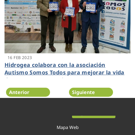
16 FEB 2023
Hidrogea colabora con la asociación
Autismo Somos Todos para mejorar la vida
de personas con autismo
Anterior
Siguiente
Página 13 de 54
Mapa Web