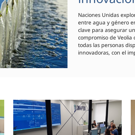
Naciones Unidas explor
entre agua y género en
clave para asegurar un 
compromiso de Veolia c
todas las personas di
innovadoras, con el imp