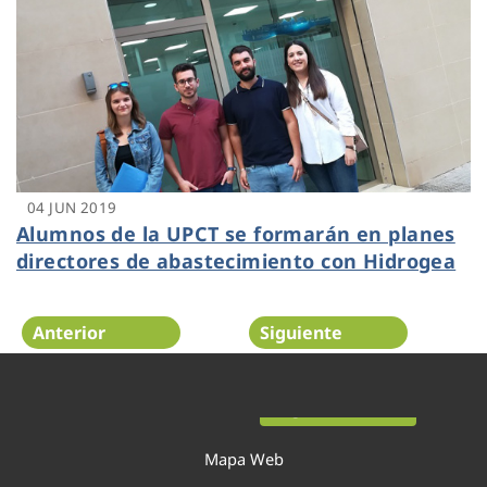
04 JUN 2019
Alumnos de la UPCT se formarán en planes
directores de abastecimiento con Hidrogea
Anterior
Siguiente
Página 41 de 54
Mapa Web