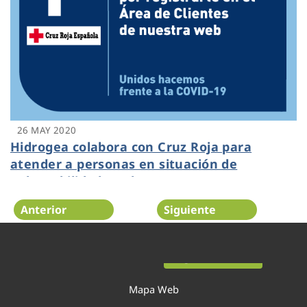
26 MAY 2020
Hidrogea colabora con Cruz Roja para
atender a personas en situación de
vulnerabilidad por la COVID-19
Anterior
Siguiente
Página 29 de 54
Mapa Web