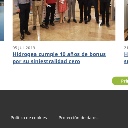
05 JUL 2019
2
Hidrogea cumple 10 años de bonus
H
por su siniestralidad cero
s
e
← Pr
Política de cookies
Protección de datos