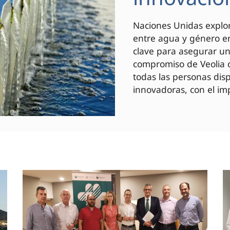
Naciones Unidas explor
entre agua y género en
clave para asegurar un 
compromiso de Veolia c
todas las personas di
innovadoras, con el imp