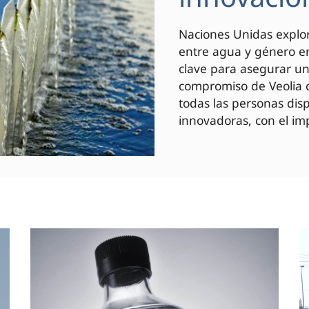
Naciones Unidas explor
entre agua y género en
clave para asegurar un 
compromiso de Veolia c
todas las personas di
innovadoras, con el imp