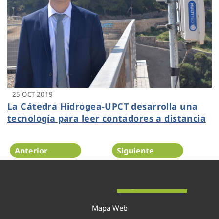
25 OCT 2019
La Cátedra Hidrogea-UPCT desarrolla una
tecnología para leer contadores a distancia
Anterior
Siguiente
Página 36 de 54
Mapa Web